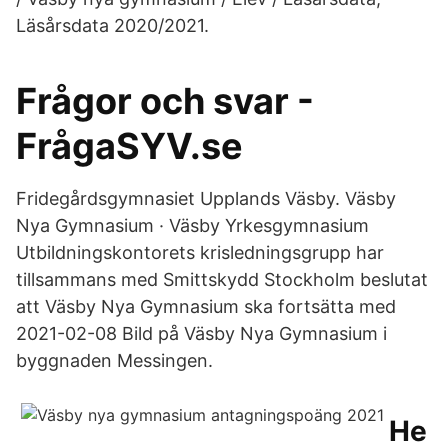
Läsårsdata 2020/2021.
Frågor och svar -
FrågaSYV.se
Fridegårdsgymnasiet Upplands Väsby. Väsby
Nya Gymnasium · Väsby Yrkesgymnasium
Utbildningskontorets krisledningsgrupp har
tillsammans med Smittskydd Stockholm beslutat
att Väsby Nya Gymnasium ska fortsätta med
2021-02-08 Bild på Väsby Nya Gymnasium i
byggnaden Messingen.
He