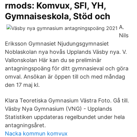
rmods: Komvux, SFI, YH,
Gymnaiseskola, Stöd och
A.
Nils
Eriksson Gymnasiet Njudungsgymnasiet
Noblaskolan nya hovås Upplands Väsby nya. V.
Vallonskolan Här kan du se preliminär
antagningspoäng för ditt gymnasieval och göra
omval. Ansökan är öppen till och med måndag
den 17 maj kl.
Klara Teoretiska Gymnasium Västra Foto. Gå till.
Väsby Nya Gymnasium (VNG) - Upplands
Statistiken uppdateras regelbundet under hela
antagningsåret.
Nacka kommun komvux