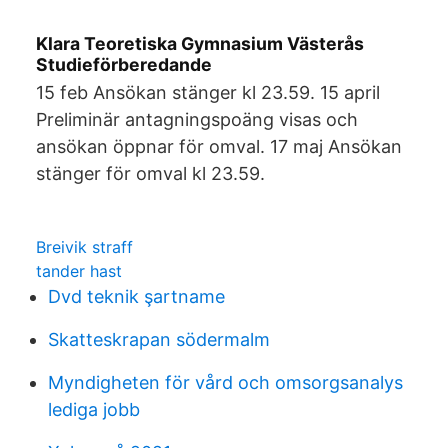
Klara Teoretiska Gymnasium Västerås
Studieförberedande
15 feb Ansökan stänger kl 23.59. 15 april
Preliminär antagningspoäng visas och
ansökan öppnar för omval. 17 maj Ansökan
stänger för omval kl 23.59.
Breivik straff
tander hast
Dvd teknik şartname
Skatteskrapan södermalm
Myndigheten för vård och omsorgsanalys
lediga jobb