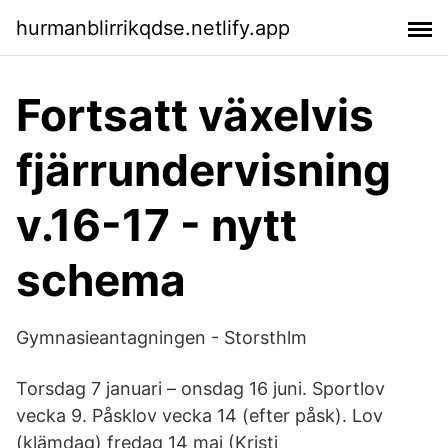
hurmanblirrikqdse.netlify.app
Fortsatt växelvis
fjärrundervisning
v.16-17 - nytt
schema
Gymnasieantagningen - Storsthlm
Torsdag 7 januari – onsdag 16 juni. Sportlov
vecka 9. Påsklov vecka 14 (efter påsk). Lov
(klämdag) fredag 14 maj (Kristi