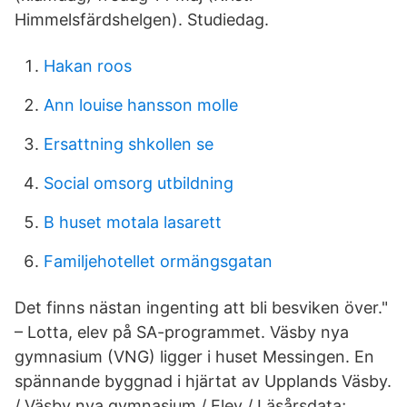
Himmelsfärdshelgen). Studiedag.
Hakan roos
Ann louise hansson molle
Ersattning shkollen se
Social omsorg utbildning
B huset motala lasarett
Familjehotellet ormängsgatan
Det finns nästan ingenting att bli besviken över."
– Lotta, elev på SA-programmet. Väsby nya
gymnasium (VNG) ligger i huset Messingen. En
spännande byggnad i hjärtat av Upplands Väsby.
/ Väsby nya gymnasium / Elev / Läsårsdata;