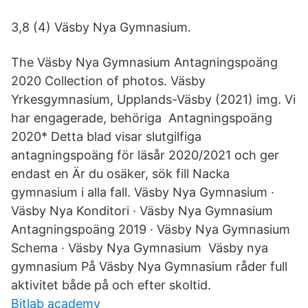
3,8 (4) Väsby Nya Gymnasium.
The Väsby Nya Gymnasium Antagningspoäng
2020 Collection of photos. Väsby
Yrkesgymnasium, Upplands-Väsby (2021) img. Vi
har engagerade, behöriga Antagningspoäng
2020* Detta blad visar slutgilfiga
antagningspoäng för läsår 2020/2021 och ger
endast en Är du osäker, sök fill Nacka
gymnasium i alla fall. Väsby Nya Gymnasium ·
Väsby Nya Konditori · Väsby Nya Gymnasium
Antagningspoäng 2019 · Väsby Nya Gymnasium
Schema · Väsby Nya Gymnasium Väsby nya
gymnasium På Väsby Nya Gymnasium råder full
aktivitet både på och efter skoltid.
Bitlab academy