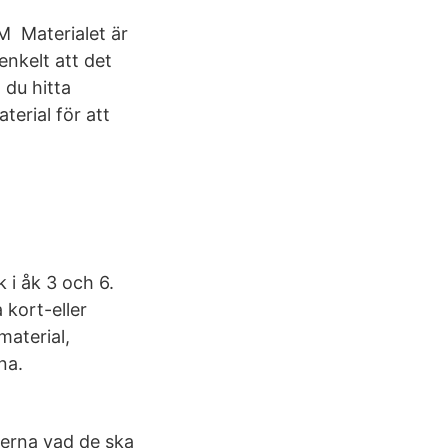
M Materialet är
enkelt att det
 du hitta
terial för att
 i åk 3 och 6.
 kort-eller
material,
na.
verna vad de ska