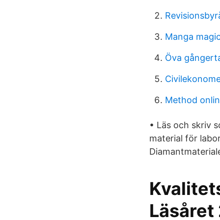
Revisionsbyr
Manga magica
Öva gångerta
Civilekonome
Method onlin
• Läs och skriv 
material för lab
Diamantmateriale
Kvalitet
Läsåret