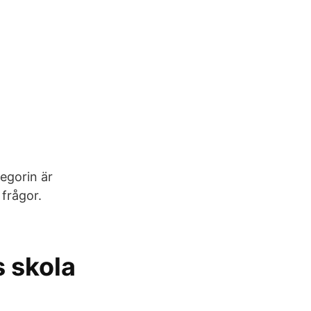
egorin är
frågor.
s skola