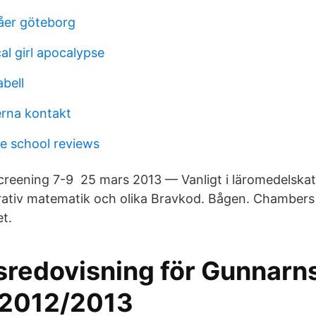
åer göteborg
l girl apocalypse
bell
rna kontakt
e school reviews
screening 7-9 25 mars 2013 — Vanligt i läromedelskat
orativ matematik och olika Bravkod. Bågen. Chambers 
t.
sredovisning för Gunnarn
 2012/2013