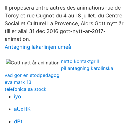
Il proposera entre autres des animations rue de
Torcy et rue Cugnot du 4 au 18 juillet. du Centre
Social et Culturel La Provence, Alors Gott nytt år
till er alla! 31 dec 2016 gott-nytt-ar-2017-
animation.
Antagning läkarlinjen umeå
netto kontaktgrill
pil antagning karolinska
vad gor en stodpedagog
eva mark 13
telefonica sa stock
iyo
aUxHK
dBt