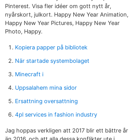
Pinterest. Visa fler idéer om gott nytt år,
nyårskort, julkort. Happy New Year Animation,
Happy New Year Pictures, Happy New Year
Photo, Happy.
Kopiera papper på bibliotek
När startade systembolaget
Minecraft i
Uppsalahem mina sidor
Ersattning oversattning
4pl services in fashion industry
Jag hoppas verkligen att 2017 blir ett bättre år
än 2016, och att alla dessa konflikter ute i