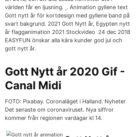
världen får en ljusning. ¸. Animation gyllene text
Gott nytt år för kortdesign med gyllene band på
svart bakgrund. 2021 Gott Nytt år, Egypten nytt
år flagganimation 2021 Stockvideo 24 dec 2018
EASYFUN önskar alla kära kunder god jul och
gott nytt år.
Gott Nytt år 2020 Gif -
Canal Midi
FOTO: Pixabay. Coronaläget i Halland. Nyheter
Det senaste om coronaviruset. Nya siffror
kommer från regionen vardagar kl 14.